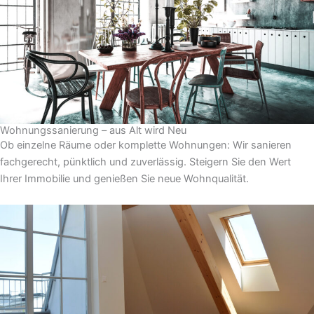
Wohnungssanierung – aus Alt wird Neu
Ob einzelne Räume oder komplette Wohnungen: Wir sanieren
fachgerecht, pünktlich und zuverlässig. Steigern Sie den Wert
Ihrer Immobilie und genießen Sie neue Wohnqualität.