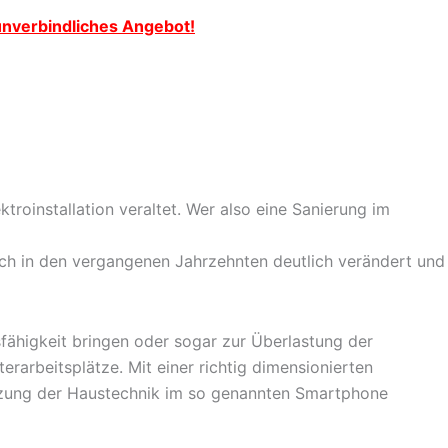
 unverbindliches Angebot!
troinstallation veraltet. Wer also eine Sanierung im
ich in den vergangenen Jahrzehnten deutlich verändert und
sfähigkeit bringen oder sogar zur Überlastung der
rarbeitsplätze. Mit einer richtig dimensionierten
netzung der Haustechnik im so genannten Smartphone