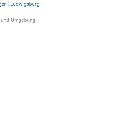
ger | Ludwigsburg
g und Umgebung.