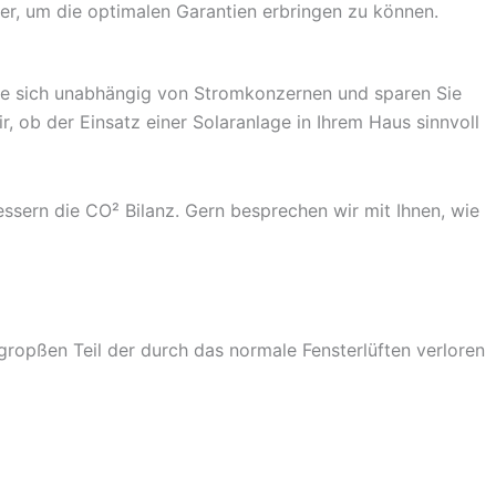
r, um die optimalen Garantien erbringen zu können.
Sie sich unabhängig von Stromkonzernen und sparen Sie
, ob der Einsatz einer Solaranlage in Ihrem Haus sinnvoll
sern die CO² Bilanz. Gern besprechen wir mit Ihnen, wie
gropßen Teil der durch das normale Fensterlüften verloren