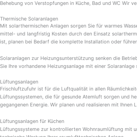
Behebung von Verstopfungen in Küche, Bad und WC Wir vera
Thermische Solaranlagen
Mit solarthermischen Anlagen sorgen Sie für warmes Wass
mittel- und langfristig Kosten durch den Einsatz solarther
ist, planen bei Bedarf die komplette Installation oder führ
Solaranlagen zur Heizungsunterstützung senken die Betrie
Sie Ihre vorhandene Heizungsanlage mit einer Solaranlage 
Lüftungsanlagen
Frischluftzufuhr ist für die Luftqualität in allen Räumlichke
Lüftungssystemen, die für gesunde Atemluft sorgen und hel
gegangenen Energie. Wir planen und realisieren mit Ihnen Lü
Lüftungsanlagen für Küchen
Lüftungssysteme zur kontrollierten Wohnraumlüftung mit
technische Wartung Ihrer raumlufttechnischen Anlage