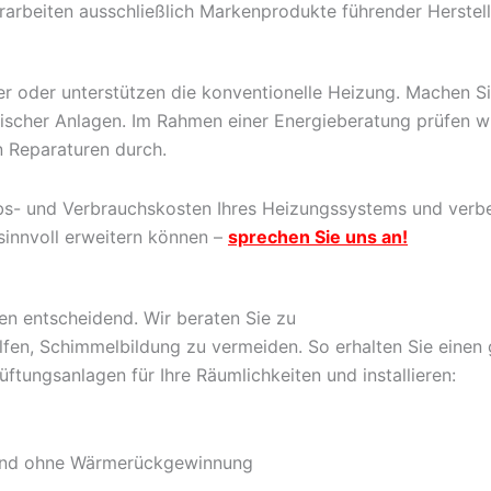
rbeiten ausschließlich Markenprodukte führender Herstelle
er oder unterstützen die konventionelle Heizung. Machen 
mischer Anlagen. Im Rahmen einer Energieberatung prüfen wir
en Reparaturen durch.
bs- und Verbrauchskosten Ihres Heizungssystems und verbes
sinnvoll erweitern können –
sprechen Sie uns an!
iten entscheidend. Wir beraten Sie zu
fen, Schimmelbildung zu vermeiden. So erhalten Sie einen 
ftungsanlagen für Ihre Räumlichkeiten und installieren:
 und ohne Wärmerückgewinnung