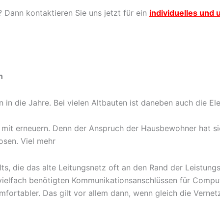
Dann kontaktieren Sie uns jetzt für ein
individuelles und
n
n die Jahre. Bei vielen Altbauten ist daneben auch die Elek
ch mit erneuern. Denn der Anspruch der Hausbewohner hat s
osen. Viel mehr
ts, die das alte Leitungsnetz oft an den Rand der Leistung
 vielfach benötigten Kommunikationsanschlüssen für Compute
komfortabler. Das gilt vor allem dann, wenn gleich die Ver