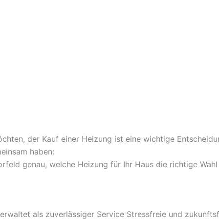
ten, der Kauf einer Heizung ist eine wichtige Entscheidung, 
emeinsam haben:
orfeld genau, welche Heizung für Ihr Haus die richtige Wahl
waltet als zuverlässiger Service Stressfreie und zukunfts