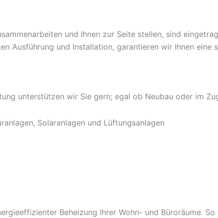
sammenarbeiten und Ihnen zur Seite stellen, sind eingetra
gen Ausführung und Installation, garantieren wir Ihnen eine
tung unterstützen wir Sie gern; egal ob Neubau oder im Zug
täranlagen, Solaranlagen und Lüftungsanlagen
energieeffizienter Beheizung Ihrer Wohn- und Büroräume. S