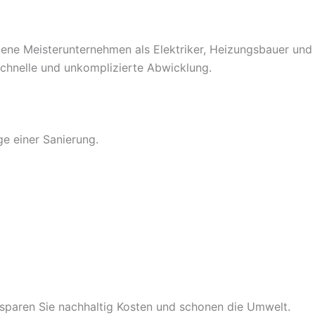
gene Meisterunternehmen als Elektriker, Heizungsbauer und
 schnelle und unkomplizierte Abwicklung.
e einer Sanierung.
o sparen Sie nachhaltig Kosten und schonen die Umwelt.